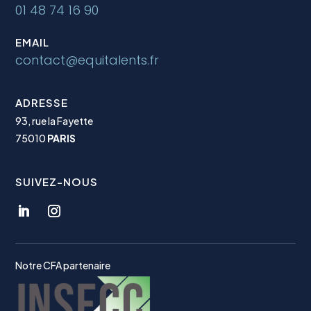
01 48 74 16 90
EMAIL
contact@equitalents.fr
ADRESSE
93, rue la Fayette
75010
PARIS
SUIVEZ-NOUS
Notre CFA partenaire