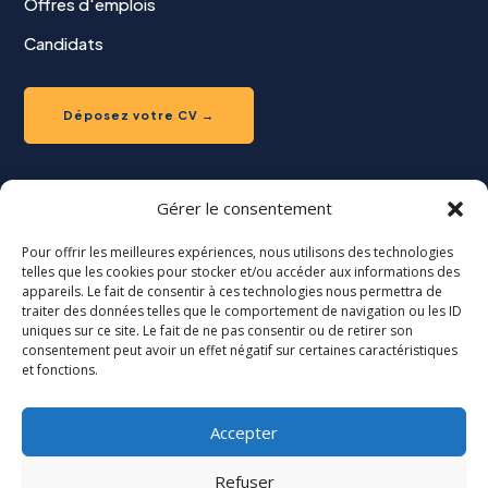
Offres d'emplois
Candidats
Déposez votre CV →
Gérer le consentement
ESPACE RECRUTEUR
Pour offrir les meilleures expériences, nous utilisons des technologies
telles que les cookies pour stocker et/ou accéder aux informations des
Recherche de candidat
appareils. Le fait de consentir à ces technologies nous permettra de
traiter des données telles que le comportement de navigation ou les ID
uniques sur ce site. Le fait de ne pas consentir ou de retirer son
Déposez votre offre →
consentement peut avoir un effet négatif sur certaines caractéristiques
et fonctions.
Accepter
Refuser