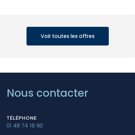
Voir toutes les offres
Nous contacter
TÉLÉPHONE
01 48 74 16 90