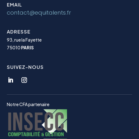
EMAIL
contact@equitalents.fr
ADRESSE
93, rue la Fayette
75010
PARIS
SUIVEZ-NOUS
Notre CFA partenaire