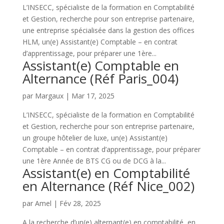
L’INSECC, spécialiste de la formation en Comptabilité
et Gestion, recherche pour son entreprise partenaire,
une entreprise spécialisée dans la gestion des offices
HLM, un(e) Assistant(e) Comptable – en contrat
d’apprentissage, pour préparer une 1ère...
Assistant(e) Comptable en
Alternance (Réf Paris_004)
par
Margaux
|
Mar 17, 2025
L’INSECC, spécialiste de la formation en Comptabilité
et Gestion, recherche pour son entreprise partenaire,
un groupe hôtelier de luxe, un(e) Assistant(e)
Comptable – en contrat d’apprentissage, pour préparer
une 1ère Année de BTS CG ou de DCG à la...
Assistant(e) en Comptabilité
en Alternance (Réf Nice_002)
par
Amel
|
Fév 28, 2025
A la recherche d’un(e) alternant(e) en comptabilité, en