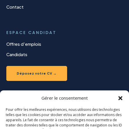
Contact
ESPACE CANDIDAT
Offres d'emplois
Candidats
Déposez votre CV →
Gérer le consentement
ESPACE RECRUTEUR
Pour offrir les meilleures expériences, nous utilisons des technologies
telles que les cookies pour stocker et/ou accéder aux informations des
Recherche de candidat
appareils. Le fait de consentir à ces technologies nous permettra de
traiter des données telles que le comportement de navigation ou les ID