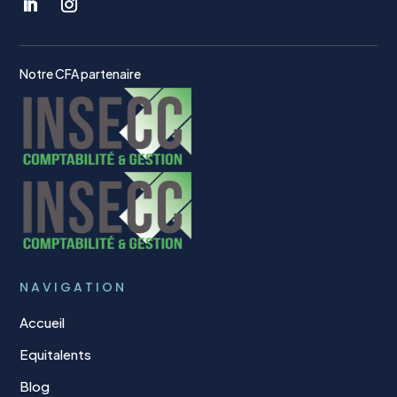
Notre CFA partenaire
NAVIGATION
Accueil
Equitalents
Blog